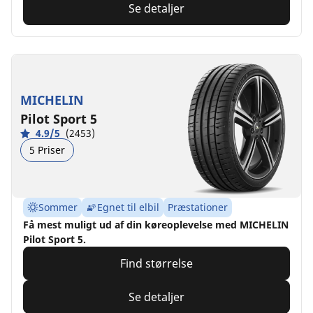
Se detaljer
MICHELIN
Pilot Sport 5
4.9/5
(2453)
5 Priser
Sommer
Egnet til elbil
Præstationer
Få mest muligt ud af din køreoplevelse med MICHELIN
Pilot Sport 5.
Find størrelse
Se detaljer