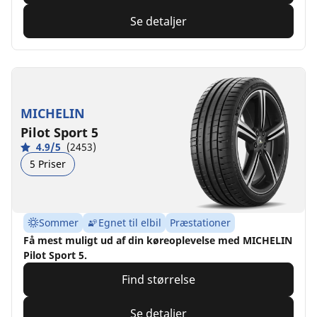
Se detaljer
MICHELIN
Pilot Sport 5
4.9/5
(2453)
5 Priser
Sommer
Egnet til elbil
Præstationer
Få mest muligt ud af din køreoplevelse med MICHELIN
Pilot Sport 5.
Find størrelse
Se detaljer