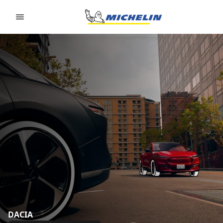
Go to page content
Go to page navigation
DACIA