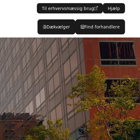
Til erhvervsmæssig brug
Hjælp
Dækvælger
Find forhandlere