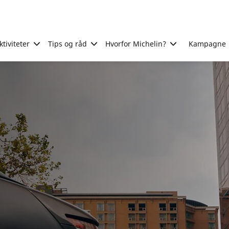
tiviteter
Tips og råd
Hvorfor Michelin?
Kampagne