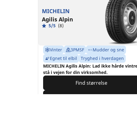
MICHELIN
Agilis Alpin
5/5
(8)
Vinter
3PMSF
Mudder og sne
Egnet til elbil
Tryghed i hverdagen
MICHELIN Agilis Alpin: Lad ikke hårde vintr
stå i vejen for din virksomhed.
Find størrelse
Se detaljer