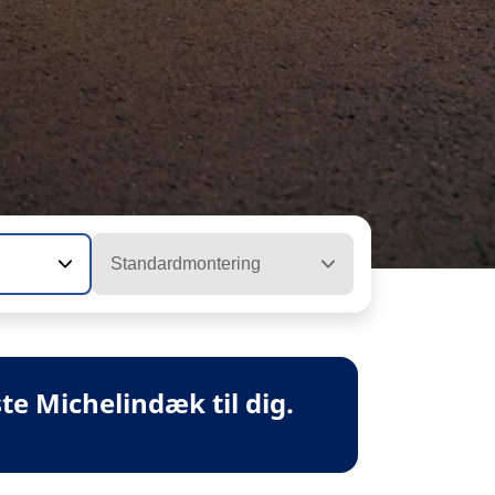
Standardmontering
te Michelindæk til dig.