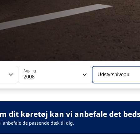
Årgang
Udstyrsniveau
2008
m dit køretøj kan vi anbefale det beds
vi anbefale de passende dæk til dig.