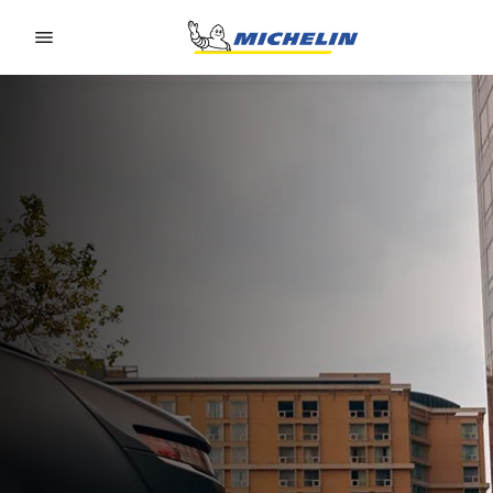
Go to page content
Go to page navigation