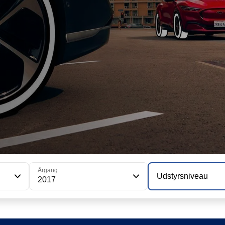
Årgang
Udstyrsniveau
2017