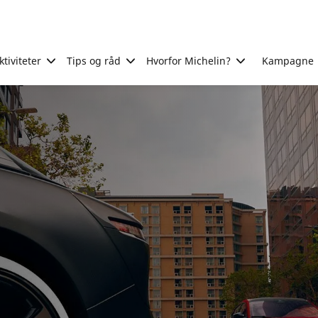
tiviteter
Tips og råd
Hvorfor Michelin?
Kampagne