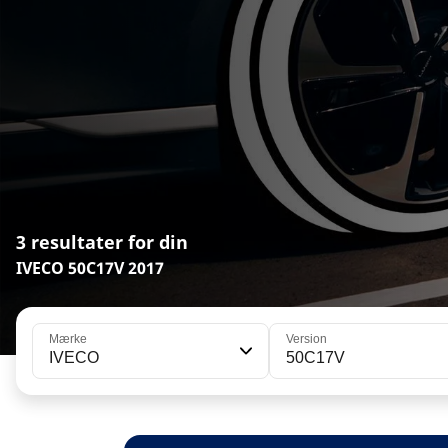
3 resultater for din
IVECO 50C17V 2017
Mærke
Version
IVECO
50C17V