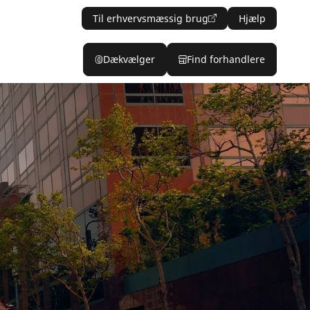
Til erhvervsmæssig brug
Hjælp
Dækvælger
Find forhandlere