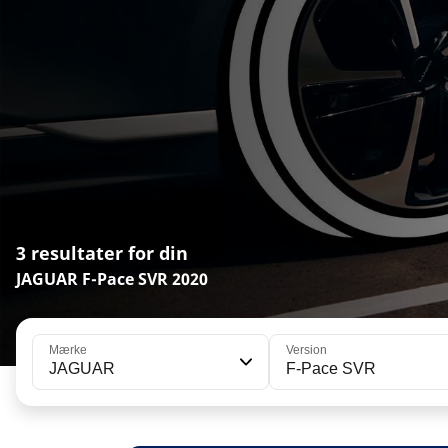
3 resultater for din
JAGUAR F-Pace SVR 2020
Mærke
Version
JAGUAR
F-Pace SVR