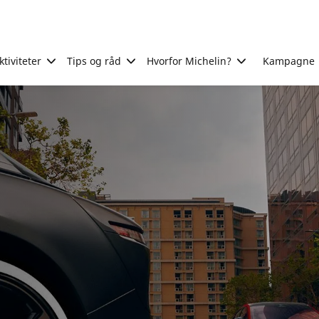
tiviteter
Tips og råd
Hvorfor Michelin?
Kampagne