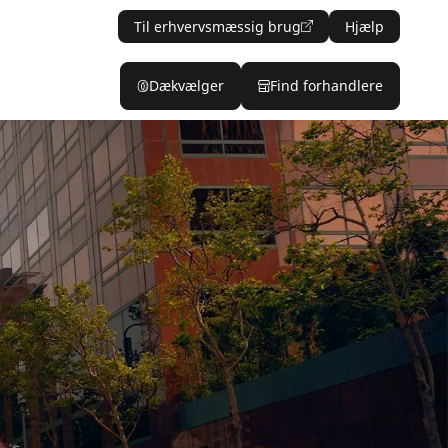
Til erhvervsmæssig brug
Hjælp
Dækvælger
Find forhandlere