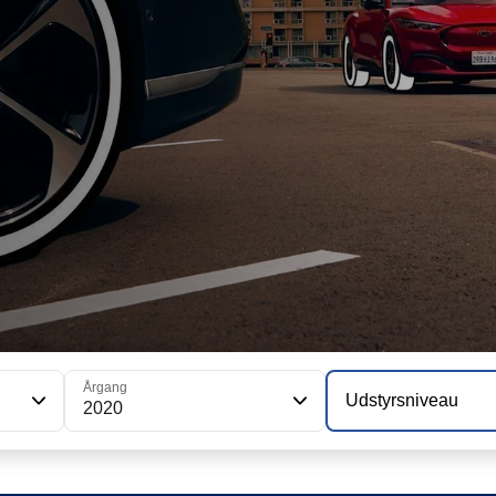
Årgang
Udstyrsniveau
2020