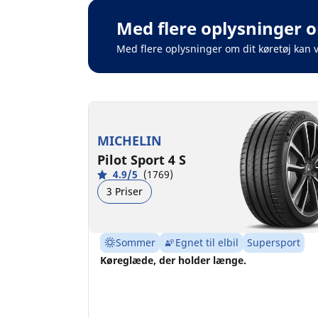
Med flere oplysninger o
Med flere oplysninger om dit køretøj kan 
MICHELIN
Pilot Sport 4 S
4.9/5
(1769)
3 Priser
Sommer
Egnet til elbil
Supersport
Køreglæde, der holder længe.