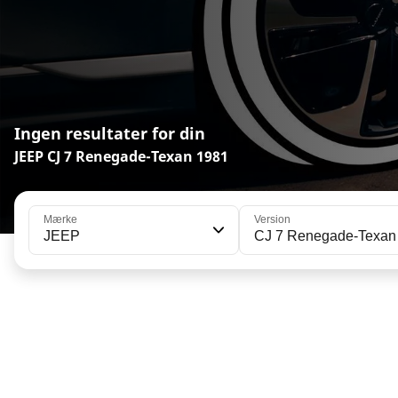
Ingen resultater for din
JEEP CJ 7 Renegade-Texan 1981
Mærke
Version
JEEP
CJ 7 Renegade-Texan