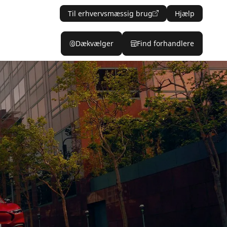
Til erhvervsmæssig brug
Hjælp
Dækvælger
Find forhandlere