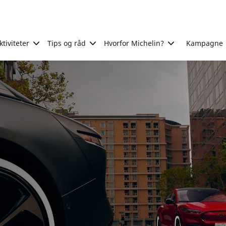
tiviteter
Tips og råd
Hvorfor Michelin?
Kampagne