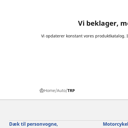
Vi beklager, me
Vi opdaterer konstant vores produktkatalog. 
Home
Auto
TRP
Dæk til personvogne,
Motorcykel