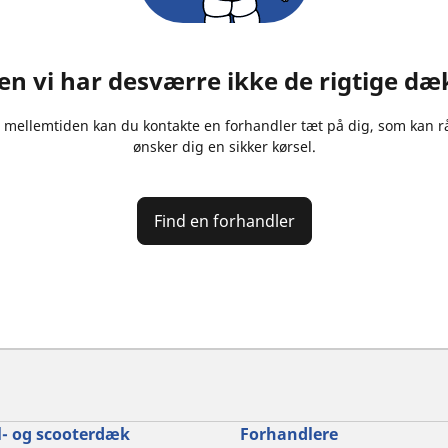
n vi har desværre ikke de rigtige dæk 
I mellemtiden kan du kontakte en forhandler tæt på dig, som kan råd
ønsker dig en sikker kørsel.
Find en forhandler
- og scooterdæk
Forhandlere