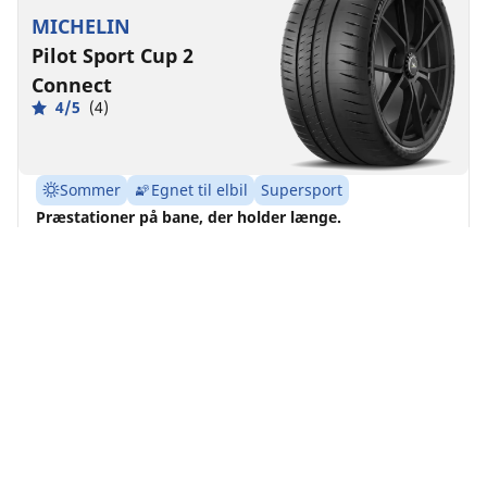
MICHELIN
Pilot Sport Cup 2
Connect
4/5
(4)
Sommer
Egnet til elbil
Supersport
Præstationer på bane, der holder længe.
Find størrelse
Se detaljer
MICHELIN