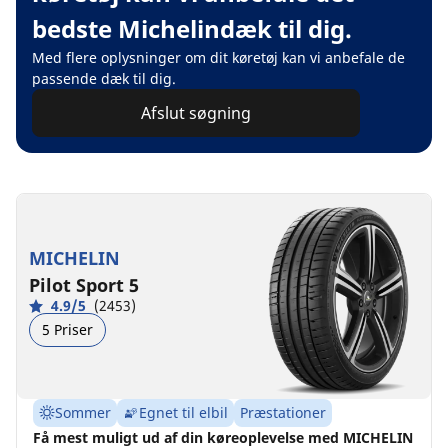
bedste Michelindæk til dig.
Med flere oplysninger om dit køretøj kan vi anbefale de
passende dæk til dig.
Afslut søgning
MICHELIN
Pilot Sport 5
4.9/5
(2453)
5 Priser
Sommer
Egnet til elbil
Præstationer
Få mest muligt ud af din køreoplevelse med MICHELIN