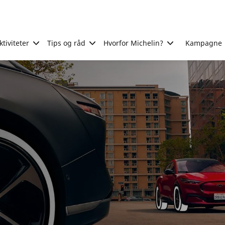
tiviteter
Tips og råd
Hvorfor Michelin?
Kampagne