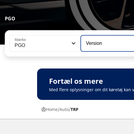
PGO
Mærke
Version
PGO
Fortæl os mere
Med flere oplysninger om dit køretøj kan v
Home
Auto
TRP