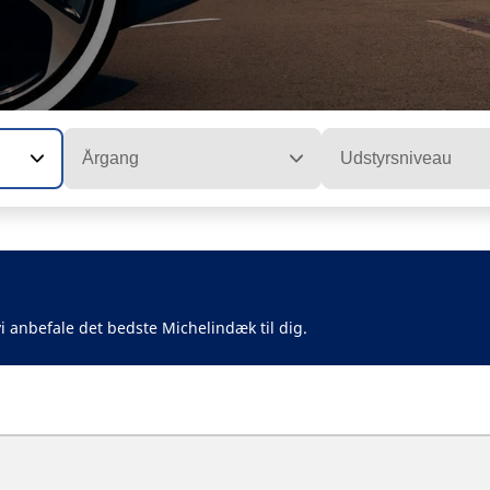
Årgang
Udstyrsniveau
i anbefale det bedste Michelindæk til dig.