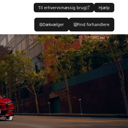
Til erhvervsmæssig brug
Hjælp
Dækvælger
Find forhandlere