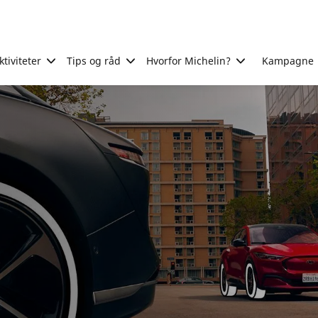
tiviteter
Tips og råd
Hvorfor Michelin?
Kampagne