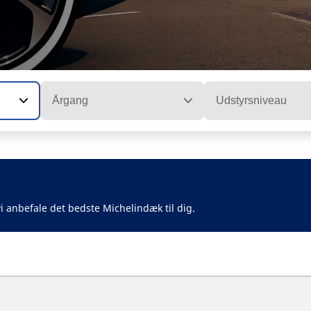
Årgang
Udstyrsniveau
i anbefale det bedste Michelindæk til dig.