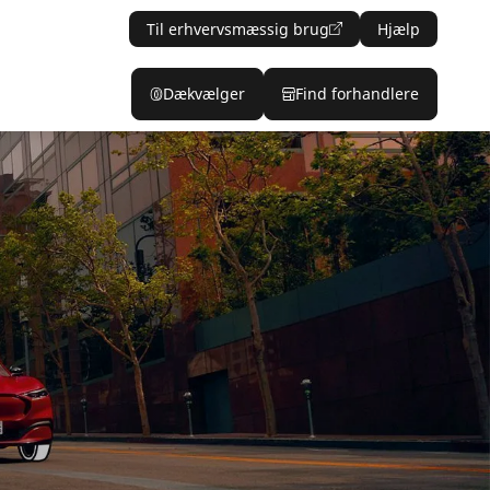
Til erhvervsmæssig brug
Hjælp
Dækvælger
Find forhandlere