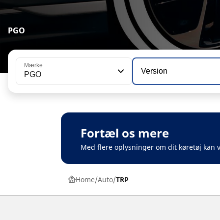
PGO
Mærke
Version
PGO
Fortæl os mere
Med flere oplysninger om dit køretøj kan v
Home
Auto
TRP