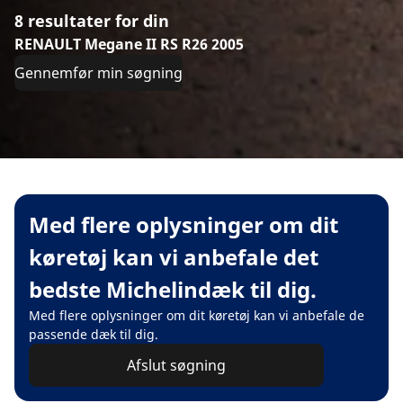
8 resultater for din
RENAULT Megane II RS R26 2005
Gennemfør min søgning
Med flere oplysninger om dit
køretøj kan vi anbefale det
bedste Michelindæk til dig.
Med flere oplysninger om dit køretøj kan vi anbefale de
passende dæk til dig.
Afslut søgning