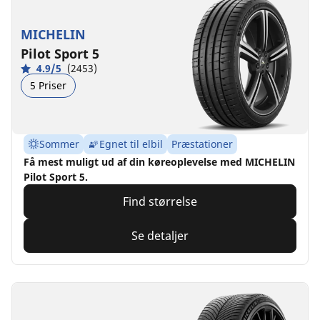
MICHELIN
Pilot Sport 5
4.9/5
(2453)
5 Priser
Sommer
Egnet til elbil
Præstationer
Få mest muligt ud af din køreoplevelse med MICHELIN
Pilot Sport 5.
Find størrelse
Se detaljer