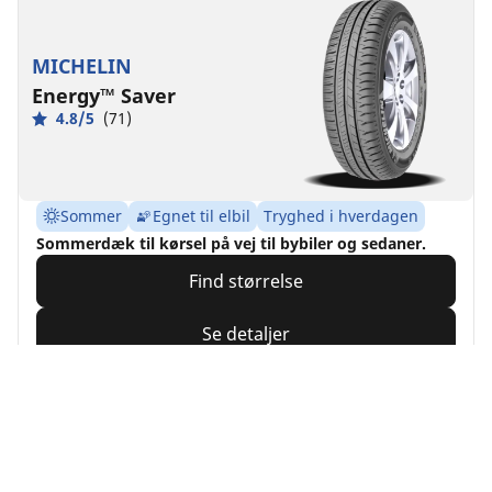
MICHELIN
Energy™ Saver
4.8/5
(71)
Sommer
Egnet til elbil
Tryghed i hverdagen
Sommerdæk til kørsel på vej til bybiler og sedaner.
Find størrelse
Se detaljer