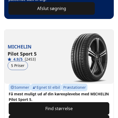
Afslut søgning
MICHELIN
Pilot Sport 5
4.9/5
(2453)
5 Priser
Sommer
Egnet til elbil
Præstationer
Få mest muligt ud af din køreoplevelse med MICHELIN
Pilot Sport 5.
Find størrelse