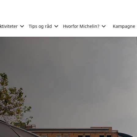
tiviteter
Tips og råd
Hvorfor Michelin?
Kampagne