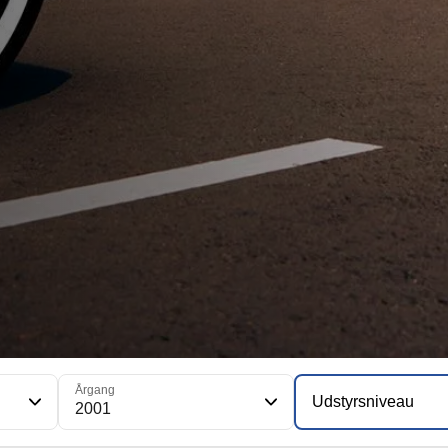
Årgang
Udstyrsniveau
2001