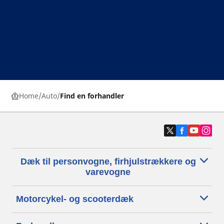
Home
Auto
Find en forhandler
Dæk til personvogne, firhjulstrækkere og
varevogne
Motorcykel- og scooterdæk