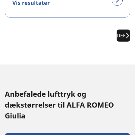
Vis resultater
DEF
Anbefalede lufttryk og
dækstørrelser til ALFA ROMEO
Giulia