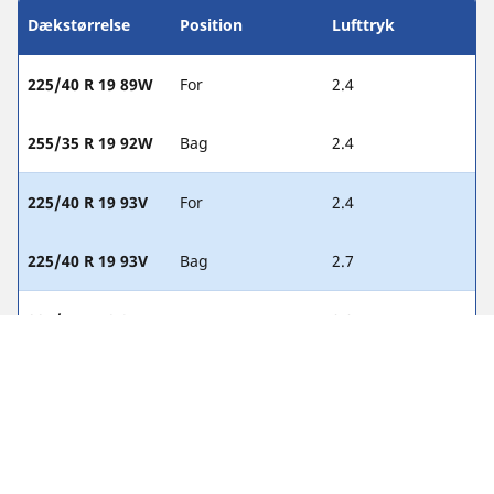
Dækstørrelse
Position
Lufttryk
225/40 R 19 89W
For
2.4
255/35 R 19 92W
Bag
2.4
225/40 R 19 93V
For
2.4
225/40 R 19 93V
Bag
2.7
225/45 R 18 91V
For
2.2
225/45 R 18 91V
Bag
2.4