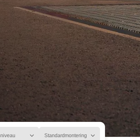
sniveau
Standardmontering