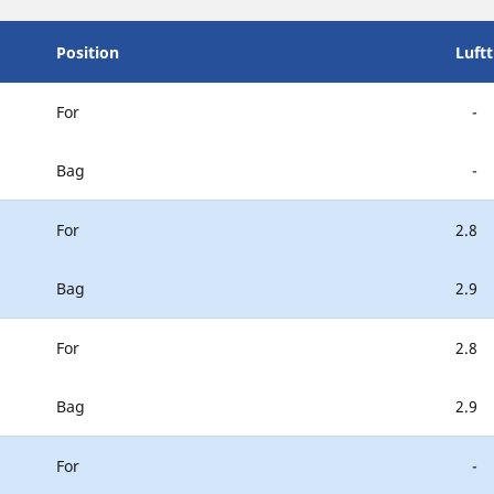
Position
Luft
For
-
Bag
-
For
2.8
Bag
2.9
For
2.8
Bag
2.9
For
-