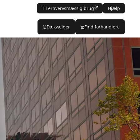
Til erhvervsmæssig brug
Hjælp
Dækvælger
Find forhandlere