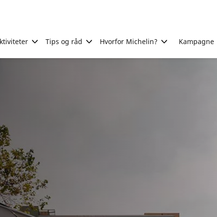
tiviteter
Tips og råd
Hvorfor Michelin?
Kampagne