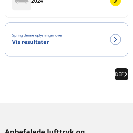
2024
Spring denne oplysninger over
Vis resultater
DEF
Anbefalede lufttryk og