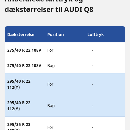
dækstørrelser til AUDI Q8
Dækstørrelse
Position
Lufttryk
275/40 R 22 108V
For
-
275/40 R 22 108V
Bag
-
295/40 R 22
For
-
112(Y)
295/40 R 22
Bag
-
112(Y)
295/35 R 23
For
-