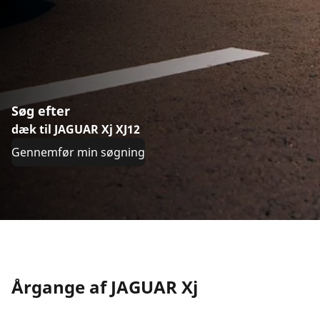
Søg efter
dæk til JAGUAR Xj XJ12
Gennemfør min søgning
Årgange af JAGUAR Xj