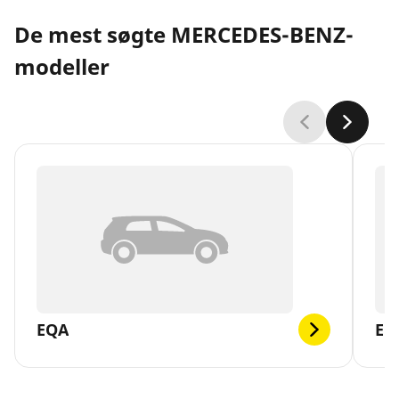
De mest søgte MERCEDES-BENZ-
modeller
EQA
EQ