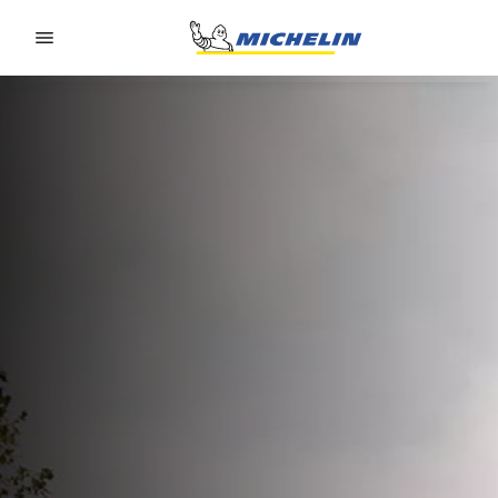
Go to page content
Go to page navigation