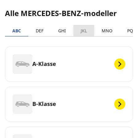
Alle MERCEDES-BENZ-modeller
ABC
DEF
GHI
JKL
MNO
PQR
A-Klasse
B-Klasse