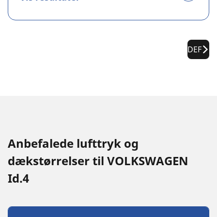
DEF
Anbefalede lufttryk og
dækstørrelser til VOLKSWAGEN
Id.4