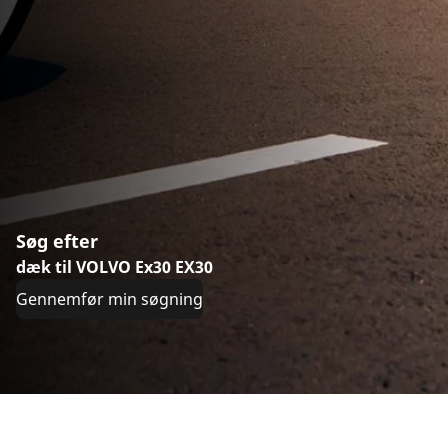
Søg efter
dæk til VOLVO Ex30 EX30
Gennemfør min søgning