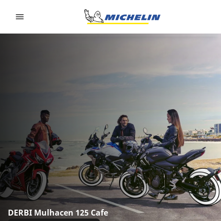
Go to page content
Go to page navigation
DERBI Mulhacen 125 Cafe