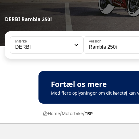
DERBI Rambla 250i
Mærke
Version
DERBI
Rambla 250i
Fortæl os mere
Med flere oplysninger om dit køretøj kan v
Home
Motorbike
TRP