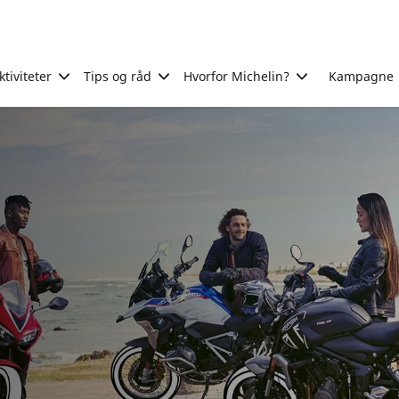
tiviteter
Tips og råd
Hvorfor Michelin?
Kampagne