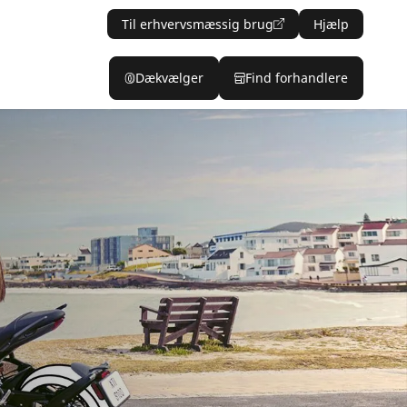
Til erhvervsmæssig brug
Hjælp
Dækvælger
Find forhandlere