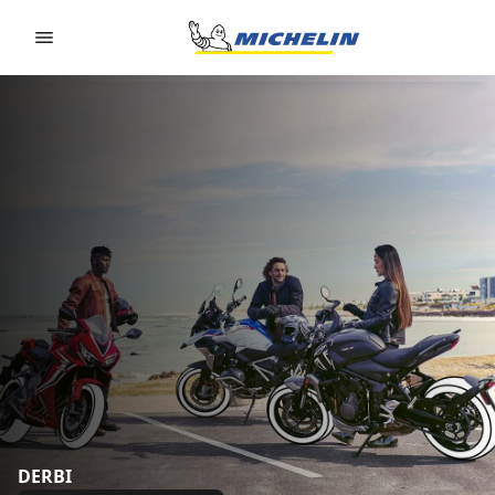
Go to page content
Go to page navigation
DERBI