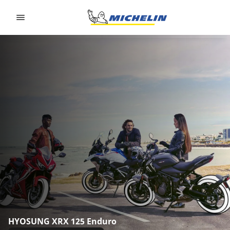
Go to page content
Go to page navigation
HYOSUNG XRX 125 Enduro