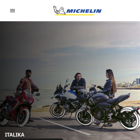
Go to page content
Go to page navigation
ITALIKA