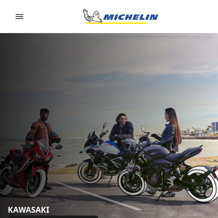
Go to page content
Go to page navigation
KAWASAKI