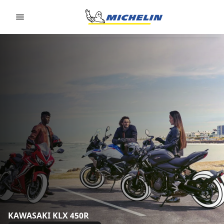
Go to page content
Go to page navigation
KAWASAKI KLX 450R