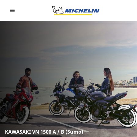
Go to page content
Go to page navigation
KAWASAKI VN 1500 A / B (Sumo)