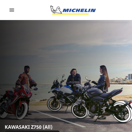
Go to page content
Go to page navigation
KAWASAKI Z750 (All)