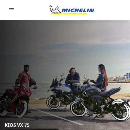
Go to page content
Go to page navigation
KIOS VX 75