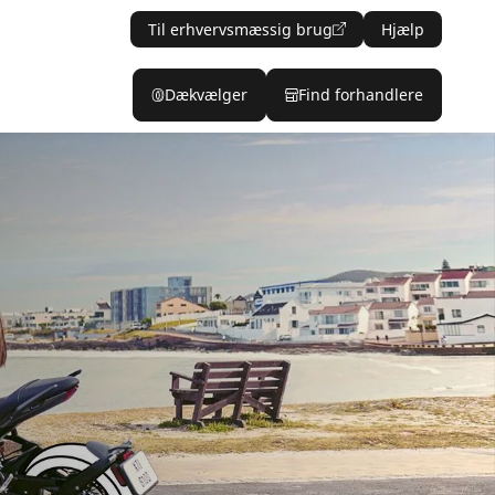
Til erhvervsmæssig brug
Hjælp
Dækvælger
Find forhandlere