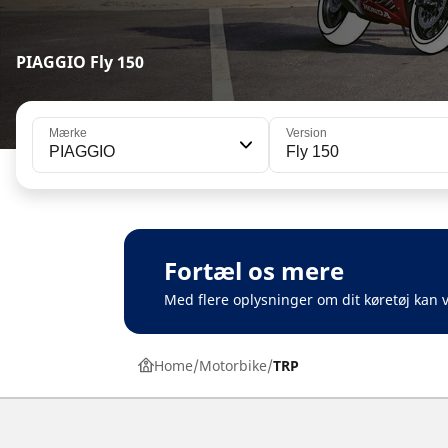
PIAGGIO Fly 150
Mærke
Version
PIAGGIO
Fly 150
Fortæl os mere
Med flere oplysninger om dit køretøj kan v
Home
Motorbike
TRP