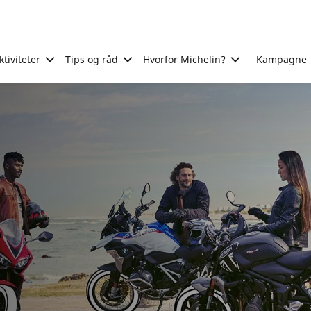
tiviteter
Tips og råd
Hvorfor Michelin?
Kampagne