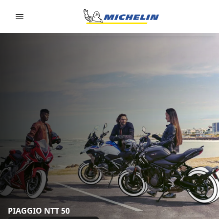
Go to page content
Go to page navigation
PIAGGIO NTT 50