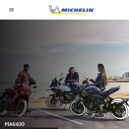
Go to page content
Go to page navigation
PIAGGIO