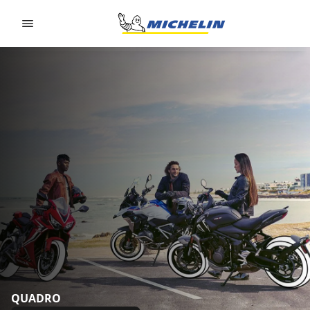
Go to page content
Go to page navigation
QUADRO