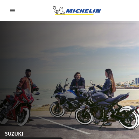
Go to page content
Go to page navigation
SUZUKI