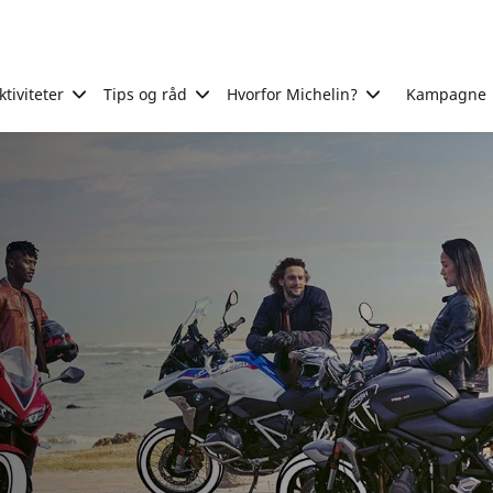
tiviteter
Tips og råd
Hvorfor Michelin?
Kampagne