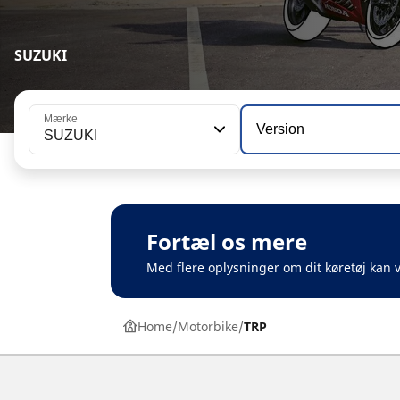
SUZUKI
Mærke
Version
SUZUKI
Fortæl os mere
Med flere oplysninger om dit køretøj kan v
Home
Motorbike
TRP