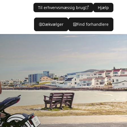
Til erhvervsmæssig brug
Hjælp
Dækvælger
Find forhandlere