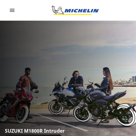
Go to page content
Go to page navigation
SUZUKI M1800R Intruder