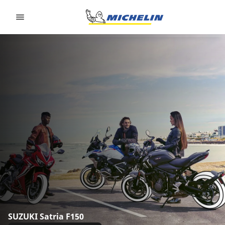
Go to page content
Go to page navigation
SUZUKI Satria F150