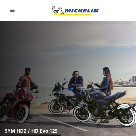
Go to page content
Go to page navigation
SYM HD2 / HD Evo 125