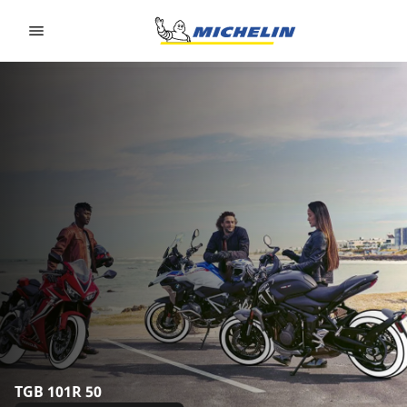
Go to page content
Go to page navigation
TGB 101R 50