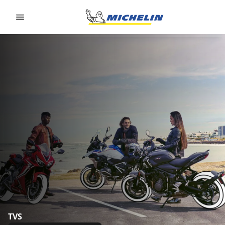
Go to page content
Go to page navigation
TVS