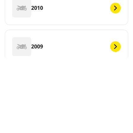
2010
2009
2008
DEF