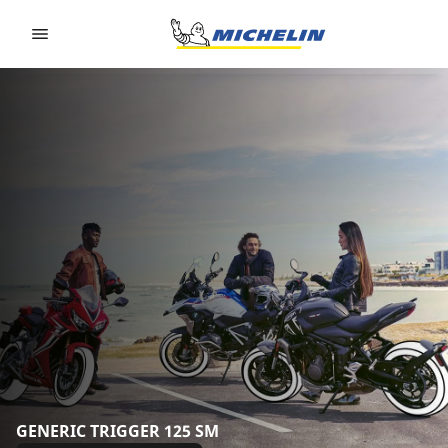
Go to page content
Go to page navigation
GENERIC TRIGGER 125 SM