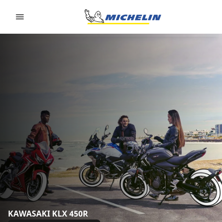
Go to page content
Go to page navigation
KAWASAKI KLX 450R