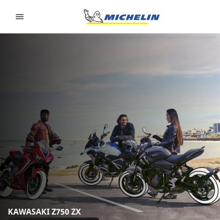
Go to page content
Go to page navigation
KAWASAKI Z750 ZX