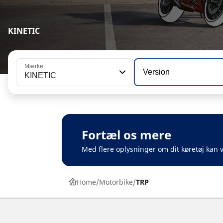
KINETIC
Mærke
Version
KINETIC
Fortæl os mere
Med flere oplysninger om dit køretøj kan v
Home
Motorbike
TRP