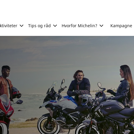
tiviteter
Tips og råd
Hvorfor Michelin?
Kampagne