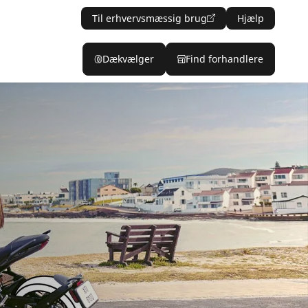
Til erhvervsmæssig brug
Hjælp
Dækvælger
Find forhandlere