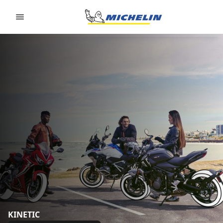
Go to page content
Go to page navigation
KINETIC